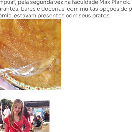
pus”, pela segunda vez na faculdade Max Planck.
aurantes, bares e docerias com muitas opções de p
nomia estavam presentes com seus pratos.