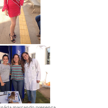
rinária marcando presença