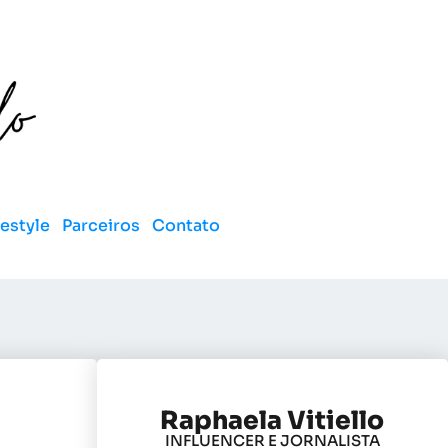
festyle
Parceiros
Contato
Raphaela Vitiello
INFLUENCER E JORNALISTA