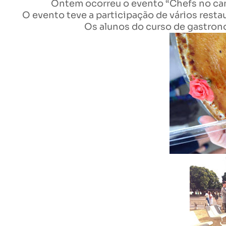
Ontem ocorreu o evento “Chefs no cam
O evento teve a participação de vários rest
Os alunos do curso de gastro