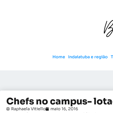
Home
Indaiatuba e região
Chefs no campus- lotad
Raphaela Vitiello
maio 16, 2016