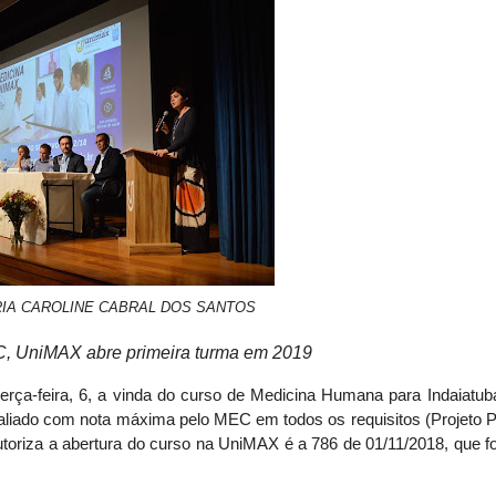
IA CAROLINE CABRAL DOS SANTOS
, UniMAX abre primeira turma em 2019
rça-feira, 6, a vinda do curso de Medicina Humana para Indaiatub
 avaliado com nota máxima pelo MEC em todos os requisitos (Projeto 
autoriza a abertura do curso na UniMAX é a 786 de 01/11/2018, que fo