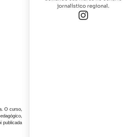
jornalístico regional.
a. O curso,
Pedagógico,
i publicada