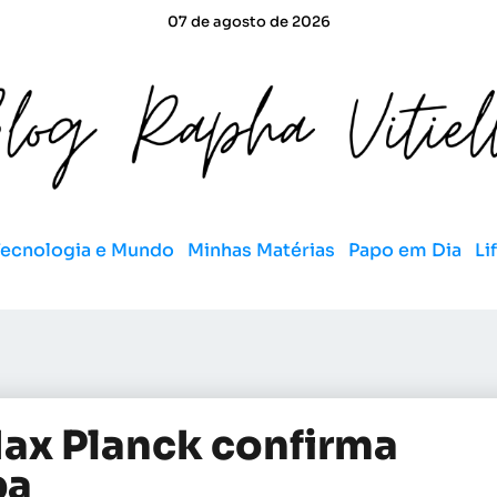
07 de agosto de 2026
Tecnologia e Mundo
Minhas Matérias
Papo em Dia
Li
Max Planck confirma
ba