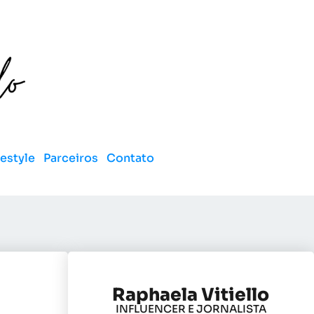
festyle
Parceiros
Contato
Raphaela Vitiello
INFLUENCER E JORNALISTA