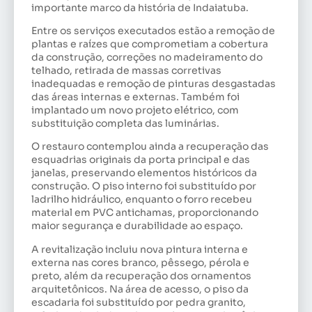
importante marco da história de Indaiatuba.
Entre os serviços executados estão a remoção de
plantas e raízes que comprometiam a cobertura
da construção, correções no madeiramento do
telhado, retirada de massas corretivas
inadequadas e remoção de pinturas desgastadas
das áreas internas e externas. Também foi
implantado um novo projeto elétrico, com
substituição completa das luminárias.
O restauro contemplou ainda a recuperação das
esquadrias originais da porta principal e das
janelas, preservando elementos históricos da
construção. O piso interno foi substituído por
ladrilho hidráulico, enquanto o forro recebeu
material em PVC antichamas, proporcionando
maior segurança e durabilidade ao espaço.
A revitalização incluiu nova pintura interna e
externa nas cores branco, pêssego, pérola e
preto, além da recuperação dos ornamentos
arquitetônicos. Na área de acesso, o piso da
escadaria foi substituído por pedra granito,