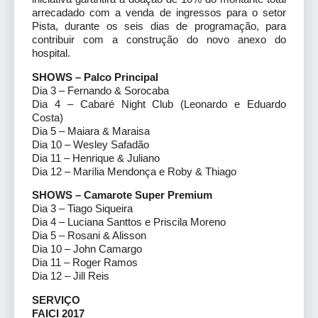
arrecadado com a venda de ingressos para o setor
Pista, durante os seis dias de programação, para
contribuir com a construção do novo anexo do
hospital.
SHOWS – Palco Principal
Dia 3 – Fernando & Sorocaba
Dia 4 – Cabaré Night Club (Leonardo e Eduardo
Costa)
Dia 5 – Maiara & Maraisa
Dia 10 – Wesley Safadão
Dia 11 – Henrique & Juliano
Dia 12 – Marília Mendonça e Roby & Thiago
SHOWS – Camarote Super Premium
Dia 3 – Tiago Siqueira
Dia 4 – Luciana Santtos e Priscila Moreno
Dia 5 – Rosani & Alisson
Dia 10 – John Camargo
Dia 11 – Roger Ramos
Dia 12 – Jill Reis
SERVIÇO
FAICI 2017