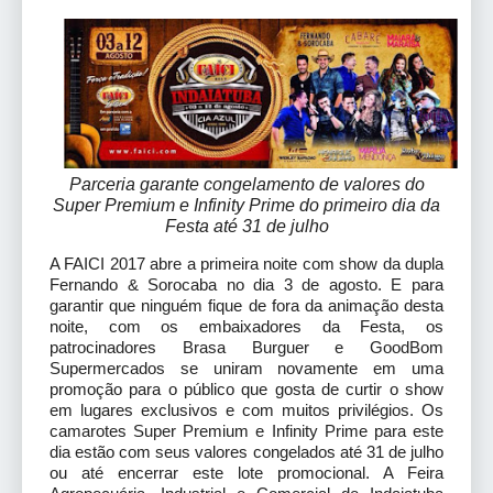
Parceria garante congelamento de valores do
Super Premium e Infinity Prime do primeiro dia da
Festa até 31 de julho
A FAICI 2017 abre a primeira noite com show da dupla
Fernando & Sorocaba no dia 3 de agosto. E para
garantir que ninguém fique de fora da animação desta
noite, com os embaixadores da Festa, os
patrocinadores Brasa Burguer e GoodBom
Supermercados se uniram novamente em uma
promoção para o público que gosta de curtir o show
em lugares exclusivos e com muitos privilégios. Os
camarotes Super Premium e Infinity Prime para este
dia estão com seus valores congelados até 31 de julho
ou até encerrar este lote promocional. A Feira