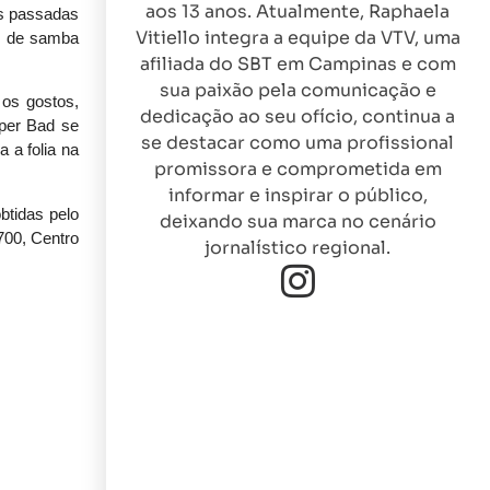
aos 13 anos. Atualmente, Raphaela
as passadas
Vitiello integra a equipe da VTV, uma
s de samba
afiliada do SBT em Campinas e com
sua paixão pela comunicação e
 os gostos,
dedicação ao seu ofício, continua a
uper Bad se
se destacar como uma profissional
 a folia na
promissora e comprometida em
informar e inspirar o público,
btidas pelo
deixando sua marca no cenário
700, Centro
jornalístico regional.