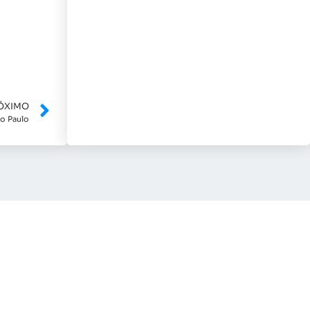
ÓXIMO
o Paulo