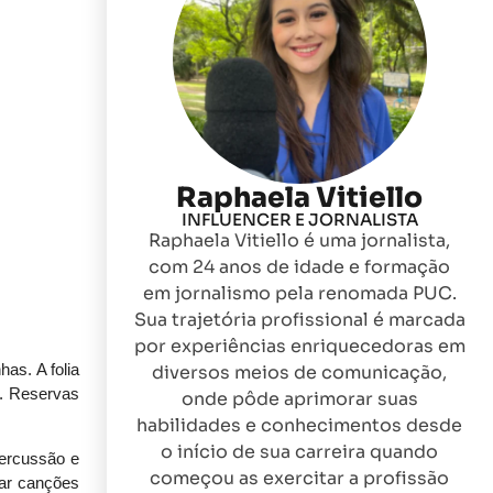
Raphaela Vitiello
INFLUENCER E JORNALISTA
Raphaela Vitiello é uma jornalista,
com 24 anos de idade e formação
em jornalismo pela renomada PUC.
Sua trajetória profissional é marcada
por experiências enriquecedoras em
as. A folia
diversos meios de comunicação,
s. Reservas
onde pôde aprimorar suas
habilidades e conhecimentos desde
o início de sua carreira quando
percussão e
começou as exercitar a profissão
rar canções