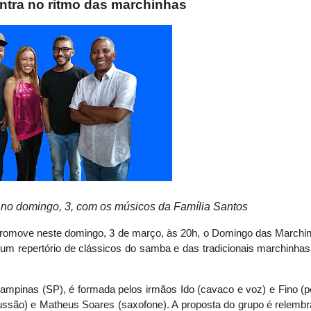
ntra no ritmo das marchinhas
no domingo, 3, com os músicos da Família Santos
promove neste domingo, 3 de março, às 20h, o Domingo das Marchinh
um repertório de clássicos do samba e das tradicionais marchinha
ampinas (SP), é formada pelos irmãos Ido (cavaco e voz) e Fino (
cussão) e Matheus Soares (saxofone). A proposta do grupo é relemb