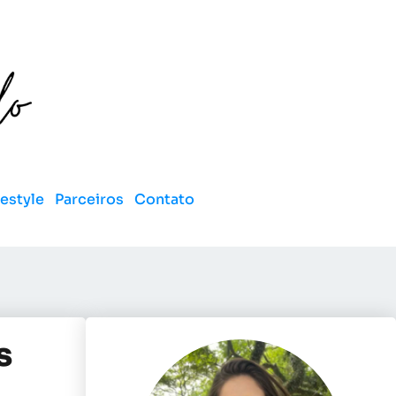
festyle
Parceiros
Contato
s