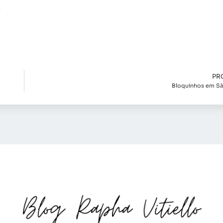
PR
Bloquinhos em Sã