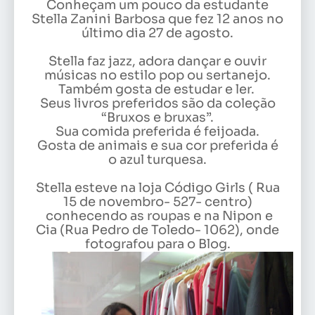
Conheçam um pouco da estudante
Stella Zanini Barbosa que fez 12 anos no
último dia 27 de agosto.
Stella faz jazz, adora dançar e ouvir
músicas no estilo pop ou sertanejo.
Também gosta de estudar e ler.
Seus livros preferidos são da coleção
“Bruxos e bruxas”.
Sua comida preferida é feijoada.
Gosta de animais e sua cor preferida é
o azul turquesa.
Stella esteve na loja Código Girls ( Rua
15 de novembro- 527- centro)
conhecendo as roupas e na Nipon e
Cia (Rua Pedro de Toledo- 1062), onde
fotografou para o Blog.