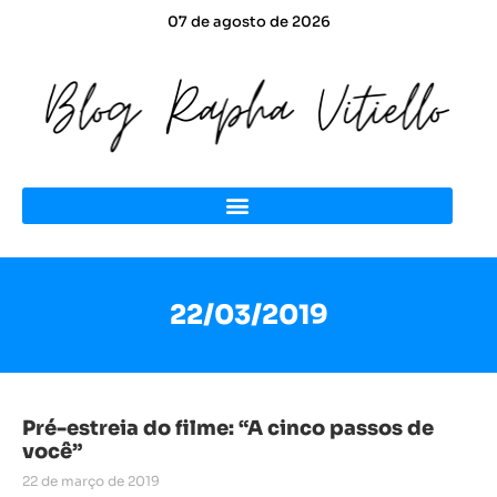
07 de agosto de 2026
22/03/2019
Pré-estreia do filme: “A cinco passos de
você”
22 de março de 2019